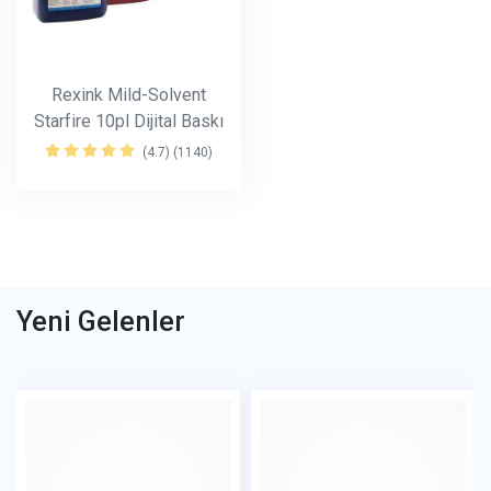
Rexink Mild-Solvent
Starfire 10pl Dijital Baskı
Boyası
(Rexink Mild-Solvent)
(4.7) (1140)
Yeni Gelenler