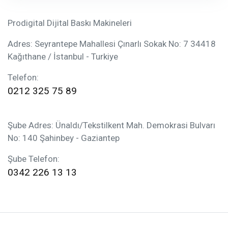
Prodigital Dijital Baskı Makineleri
Adres: Seyrantepe Mahallesi Çınarlı Sokak No: 7 34418
Kağıthane / İstanbul - Turkiye
Telefon:
0212 325 75 89
Şube Adres: Ünaldı/Tekstilkent Mah. Demokrasi Bulvarı
No: 140 Şahinbey - Gaziantep
Şube Telefon:
0342 226 13 13