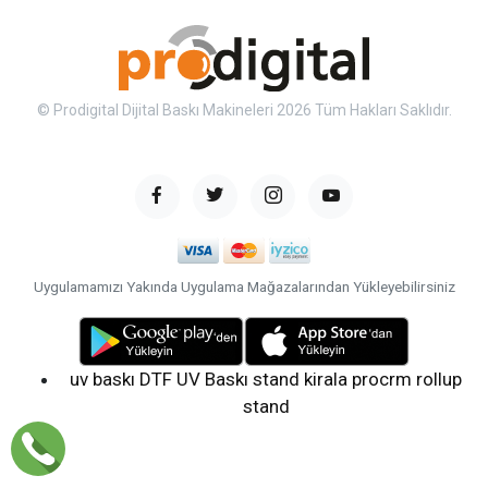
© Prodigital Dijital Baskı Makineleri 2026 Tüm Hakları Saklıdır.
Uygulamamızı Yakında Uygulama Mağazalarından Yükleyebilirsiniz
uv baskı
DTF UV Baskı
stand kirala
procrm
rollup
stand