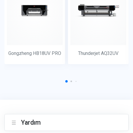
Gongzheng HB18UV PRO
Thunderjet AQ32UV
Yardım