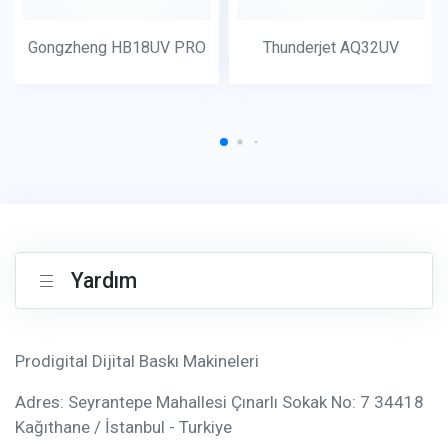
Gongzheng HB18UV PRO
Thunderjet AQ32UV
Yardım
Prodigital Dijital Baskı Makineleri
Adres: Seyrantepe Mahallesi Çınarlı Sokak No: 7 34418
Kağıthane / İstanbul - Turkiye