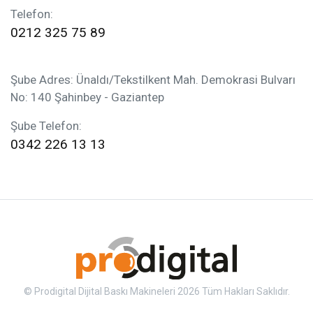
Telefon:
0212 325 75 89
Şube Adres: Ünaldı/Tekstilkent Mah. Demokrasi Bulvarı
No: 140 Şahinbey - Gaziantep
Şube Telefon:
0342 226 13 13
© Prodigital Dijital Baskı Makineleri 2026 Tüm Hakları Saklıdır.