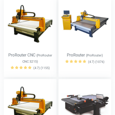
ProRouter CNC
ProRouter
(ProRouter
(ProRouter)
CNC 3215)
(4.7) (1076)
(4.7) (1155)