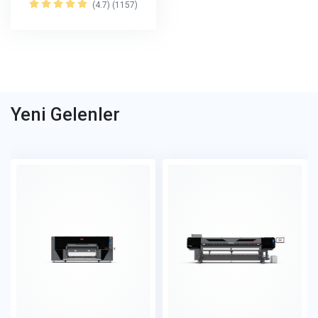
cm)
(4.7) (1157)
Yeni Gelenler