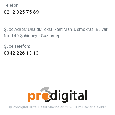
Telefon:
0212 325 75 89
Şube Adres: Ünaldı/Tekstilkent Mah. Demokrasi Bulvarı
No: 140 Şahinbey - Gaziantep
Şube Telefon:
0342 226 13 13
© Prodigital Dijital Baskı Makineleri 2026 Tüm Hakları Saklıdır.