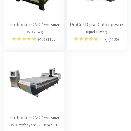
ProRouter CNC
ProCut Dijital Cutter
(ProRouter
(ProCut
CNC 2140)
Dijital Cutter)
(4.7) (1156)
(4.7) (1136)
ProRouter CNC
(ProRouter
CNC Profesyonel 210cm * 610