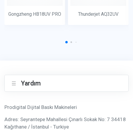
Gongzheng HB18UV PRO
Thunderjet AQ32UV
Yardım
Prodigital Dijital Baskı Makineleri
Adres: Seyrantepe Mahallesi Çınarlı Sokak No: 7 34418
Kağıthane / İstanbul - Turkiye