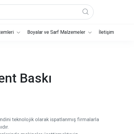
temleri
Boyalar ve Sarf Malzemeler
İletişim
ent Baskı
endini teknolojik olarak ispatlanmış firmalarla
dır.