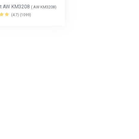
nt AW KM3208
( AW KM3208)
(4.7) (1099)