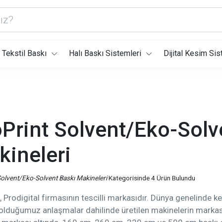
Tekstil Baskı
Halı Baskı Sistemleri
Dijital Kesim Sis
Print Solvent/Eko-Solv
kineleri
Solvent/Eko-Solvent Baskı Makineleri
Kategorisinde 4 Ürün Bulundu
, Prodigital firmasının tescilli markasıdır. Dünya genelinde k
olduğumuz anlaşmalar dahilinde üretilen makinelerin markası