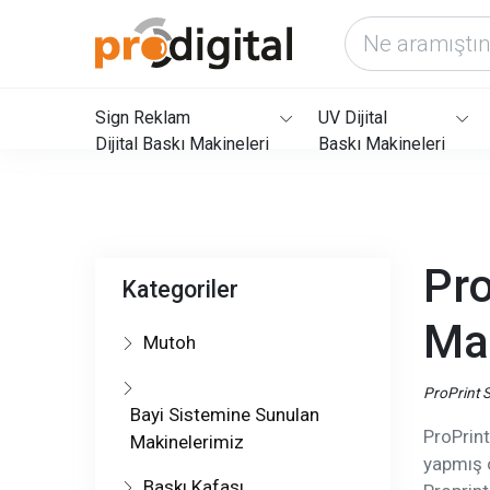
Sign Reklam
UV Dijital
Dijital Baskı Makineleri
Baskı Makineleri
Pro
Kategoriler
Ma
Mutoh
ProPrint 
Bayi Sistemine Sunulan
ProPrint
Makinelerimiz
yapmış 
Baskı Kafası