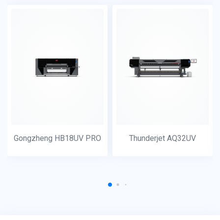
Gongzheng HB18UV PRO
Thunderjet AQ32UV