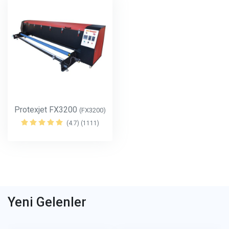
Protexjet FX3200
(FX3200)
(4.7) (1111)
Yeni Gelenler