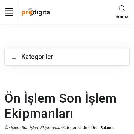
arama
Kategoriler
Ön İşlem Son İşlem
Ekipmanları
Ön İşlem Son İşlem Ekipmanları
Kategorisinde 1 Ürün Bulundu