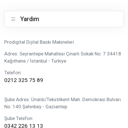
Yardım
Prodigital Dijital Baskı Makineleri
Adres: Seyrantepe Mahallesi Çınarlı Sokak No: 7 34418
Kağıthane / İstanbul - Turkiye
Telefon:
0212 325 75 89
Şube Adres: Ünaldı/Tekstilkent Mah. Demokrasi Bulvarı
No: 140 Şahinbey - Gaziantep
Şube Telefon:
0342 226 13 13