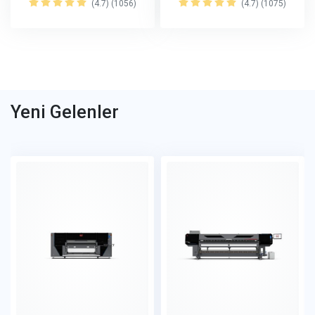
(4.7) (1056)
(4.7) (1075)
Yeni Gelenler