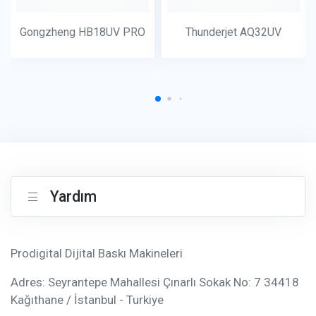
Gongzheng HB18UV PRO
Thunderjet AQ32UV
Yardım
Prodigital Dijital Baskı Makineleri
Adres: Seyrantepe Mahallesi Çınarlı Sokak No: 7 34418
Kağıthane / İstanbul - Turkiye