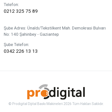
Telefon:
0212 325 75 89
Şube Adres: Ünaldı/Tekstilkent Mah. Demokrasi Bulvarı
No: 140 Şahinbey - Gaziantep
Şube Telefon:
0342 226 13 13
© Prodigital Dijital Baskı Makineleri 2026 Tüm Hakları Saklıdır.