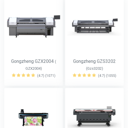
Gongzheng GZX2004
Gongzheng GZS3202
(
GZX2004)
(Gzs3202)
(4.7) (1071)
(4.7) (1055)