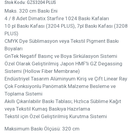
Stok Kodu: GZS3204 PLUS
Maks. 320 cm Baskı Eni
4 / 8 Adet Dimatix Starfire 1024 Baskı Kafaları
10 pl Baskı Kafası (3204 PLUS), 7pl Baskı Kafası (3208
PLUS)
CMYK Dye Süblimasyon veya Tekstil Pigment Baskı
Boyaları
GnTek Negatif Basınç ve Boya Sirkülasyon Sistemi
Özel Olarak Geliştirilmiş Japon HMF’li GZ Degassing
Sistemi (Hollow Fiber Membrane)
Endüstriyel Tasarım Alüminyum Kiriş ve Çift Linear Ray
Çok Fonksiyonlu Panömatik Malzeme Besleme ve
Toplama Sistemi
Akıllı Çıkarılabilir Baskı Tablası; Hızlıca Süblime Kağıt
veya Tekstil Kumaş Baskıya Hazırlama
Tekstil için Özel Geliştirilmiş Kurutma Sistemi
Maksimum Baskı Ölçüsü: 320 cm