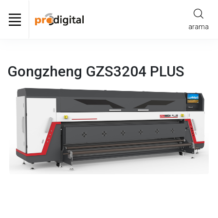
arama
Gongzheng GZS3204 PLUS