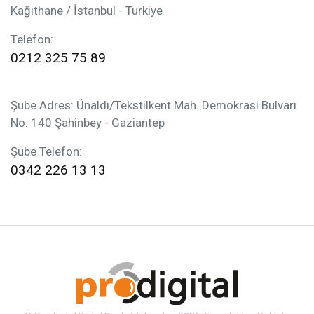
Kağıthane / İstanbul - Turkiye
Telefon:
0212 325 75 89
Şube Adres: Ünaldı/Tekstilkent Mah. Demokrasi Bulvarı
No: 140 Şahinbey - Gaziantep
Şube Telefon:
0342 226 13 13