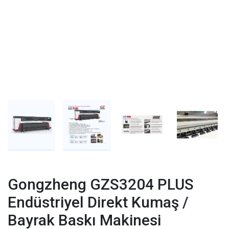
Gongzheng GZS3204 PLUS
Endüstriyel Direkt Kumaş /
Bayrak Baskı Makinesi