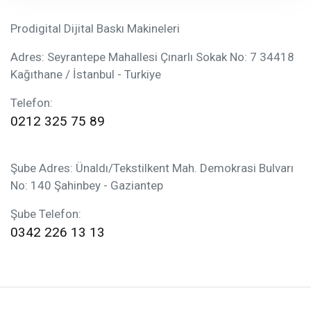
Prodigital Dijital Baskı Makineleri
Adres: Seyrantepe Mahallesi Çınarlı Sokak No: 7 34418
Kağıthane / İstanbul - Turkiye
Telefon:
0212 325 75 89
Şube Adres: Ünaldı/Tekstilkent Mah. Demokrasi Bulvarı
No: 140 Şahinbey - Gaziantep
Şube Telefon:
0342 226 13 13