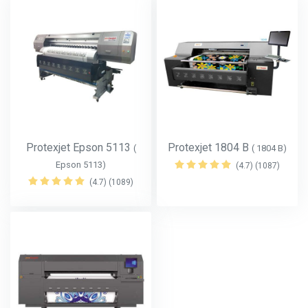
Protexjet Epson 5113
Protexjet 1804 B
(
( 1804 B)
Epson 5113)
(4.7) (1087)
(4.7) (1089)