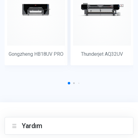
Gongzheng HB18UV PRO
Thunderjet AQ32UV
Yardım