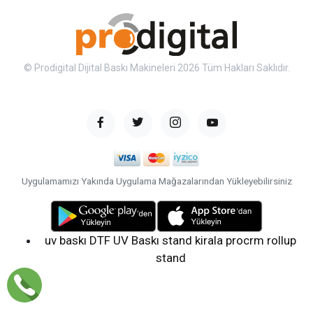
© Prodigital Dijital Baskı Makineleri 2026 Tüm Hakları Saklıdır.
Uygulamamızı Yakında Uygulama Mağazalarından Yükleyebilirsiniz
uv baskı
DTF UV Baskı
stand kirala
procrm
rollup
stand