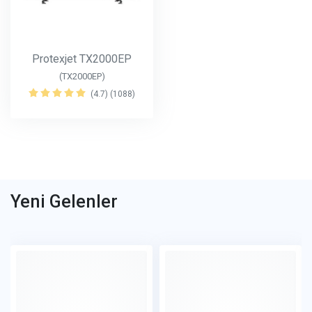
Protexjet TX2000EP
(TX2000EP)
(4.7) (1088)
Yeni Gelenler