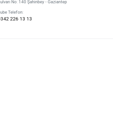
ulvarı No: 140 Şahinbey - Gaziantep
ube Telefon:
0342 226 13 13