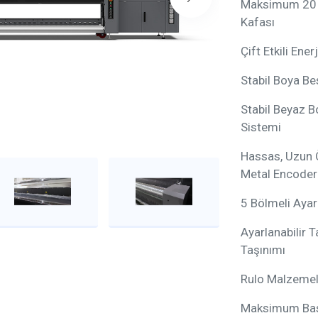
Maksimum 20 a
Kafası
Çift Etkili En
Stabil Boya Be
Stabil Beyaz B
Sistemi
Hassas, Uzun 
Metal Encoder
5 Bölmeli Ayar
Ayarlanabilir 
Taşınımı
Rulo Malzemel
Maksimum Bas