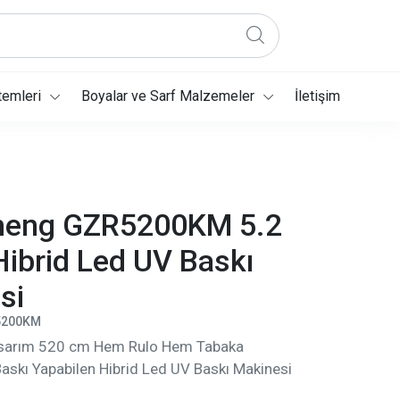
temleri
Boyalar ve Sarf Malzemeler
İletişim
heng GZR5200KM 5.2
Hibrid Led UV Baskı
si
5200KM
asarım 520 cm Hem Rulo Hem Tabaka
skı Yapabilen Hibrid Led UV Baskı Makinesi