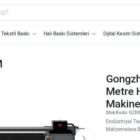
Tekstil Baskı
Halı Baskı Sistemleri
Dijital Kesim Sis
M
Gongz
Metre 
Makine
Stok Kodu: GZR
Endüstriyel T
Malzemelere Ba