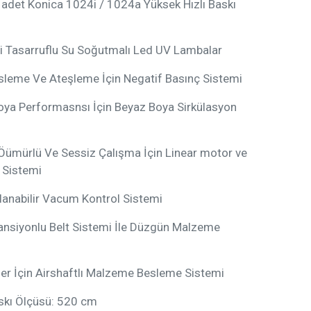
det Konica 1024i / 1024a Yüksek Hızlı Baskı
erji Tasarruflu Su Soğutmalı Led UV Lambalar
sleme Ve Ateşleme İçin Negatif Basınç Sistemi
oya Performasnsı İçin Beyaz Boya Sirkülasyon
Öümürlü Ve Sessiz Çalışma İçin Linear motor ve
 Sistemi
lanabilir Vacum Kontrol Sistemi
Tansiyonlu Belt Sistemi İle Düzgün Malzeme
er İçin Airshaftlı Malzeme Besleme Sistemi
kı Ölçüsü: 520 cm