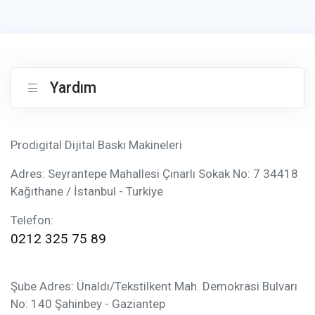
Yardım
Prodigital Dijital Baskı Makineleri
Adres: Seyrantepe Mahallesi Çınarlı Sokak No: 7 34418
Kağıthane / İstanbul - Turkiye
Telefon:
0212 325 75 89
Şube Adres: Ünaldı/Tekstilkent Mah. Demokrasi Bulvarı
No: 140 Şahinbey - Gaziantep