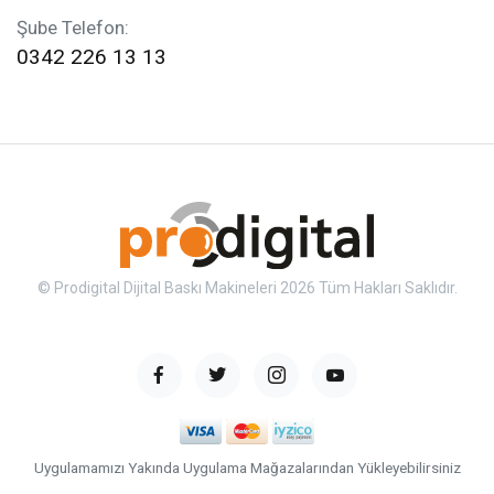
Şube Telefon:
0342 226 13 13
© Prodigital Dijital Baskı Makineleri 2026 Tüm Hakları Saklıdır.
Uygulamamızı Yakında Uygulama Mağazalarından Yükleyebilirsiniz