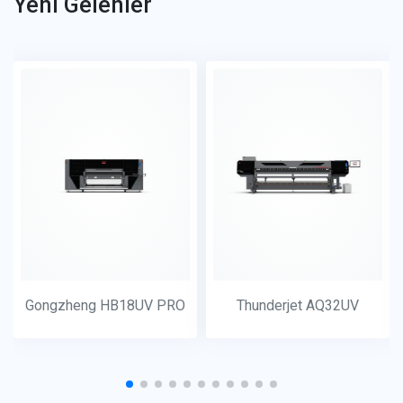
Yeni Gelenler
Gongzheng HB18UV PRO
Thunderjet AQ32UV