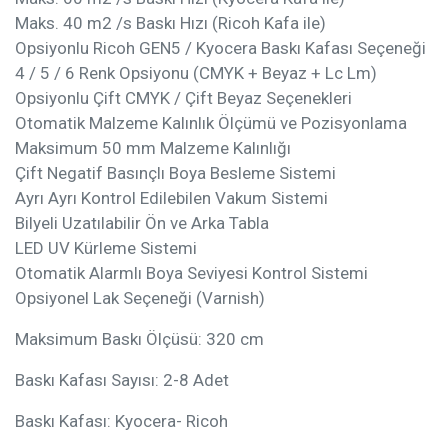
Maks. 40 m2 /s Baskı Hızı (Ricoh Kafa ile)
Opsiyonlu Ricoh GEN5 / Kyocera Baskı Kafası Seçeneği
4 / 5 / 6 Renk Opsiyonu (CMYK + Beyaz + Lc Lm)
Opsiyonlu Çift CMYK / Çift Beyaz Seçenekleri
Otomatik Malzeme Kalınlık Ölçümü ve Pozisyonlama
Maksimum 50 mm Malzeme Kalınlığı
Çift Negatif Basınçlı Boya Besleme Sistemi
Ayrı Ayrı Kontrol Edilebilen Vakum Sistemi
Bilyeli Uzatılabilir Ön ve Arka Tabla
LED UV Kürleme Sistemi
Otomatik Alarmlı Boya Seviyesi Kontrol Sistemi
Opsiyonel Lak Seçeneği (Varnish)
Maksimum Baskı Ölçüsü: 320 cm
Baskı Kafası Sayısı: 2-8 Adet
Baskı Kafası: Kyocera- Ricoh