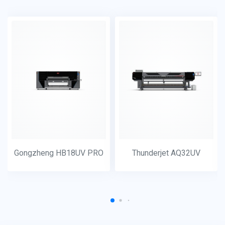
Gongzheng HB18UV PRO
Thunderjet AQ32UV