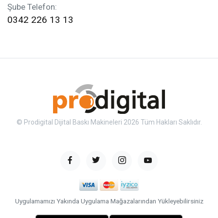
Şube Telefon:
0342 226 13 13
© Prodigital Dijital Baskı Makineleri 2026 Tüm Hakları Saklıdır.
Uygulamamızı Yakında Uygulama Mağazalarından Yükleyebilirsiniz