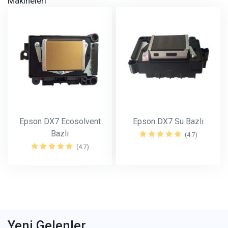
Makineleri
Epson DX7 Ecosolvent
Epson DX7 Su Bazlı
Bazlı
(4.7)
(4.7)
Yeni Gelenler