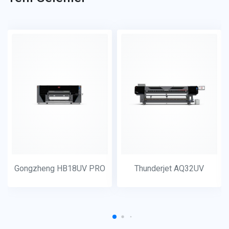
Gongzheng HB18UV PRO
Thunderjet AQ32UV