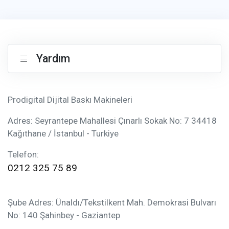
Yardım
Prodigital Dijital Baskı Makineleri
Adres: Seyrantepe Mahallesi Çınarlı Sokak No: 7 34418
Kağıthane / İstanbul - Turkiye
Telefon:
0212 325 75 89
Şube Adres: Ünaldı/Tekstilkent Mah. Demokrasi Bulvarı
No: 140 Şahinbey - Gaziantep