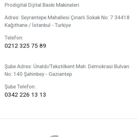
Prodigital Dijital Baskı Makineleri
Adres: Seyrantepe Mahallesi Çınarlı Sokak No: 7 34418
Kağıthane / İstanbul - Turkiye
Telefon:
0212 325 75 89
Şube Adres: Ünaldı/Tekstilkent Mah. Demokrasi Bulvarı
No: 140 Şahinbey - Gaziantep
Şube Telefon:
0342 226 13 13