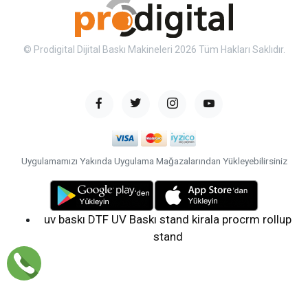
© Prodigital Dijital Baskı Makineleri 2026 Tüm Hakları Saklıdır.
Uygulamamızı Yakında Uygulama Mağazalarından Yükleyebilirsiniz
uv baskı
DTF UV Baskı
stand kirala
procrm
rollup
stand