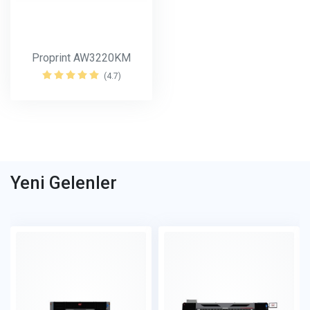
Proprint AW3220KM
(4.7)
Yeni Gelenler