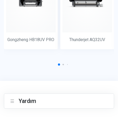
Gongzheng HB18UV PRO
Thunderjet AQ32UV
Yardım