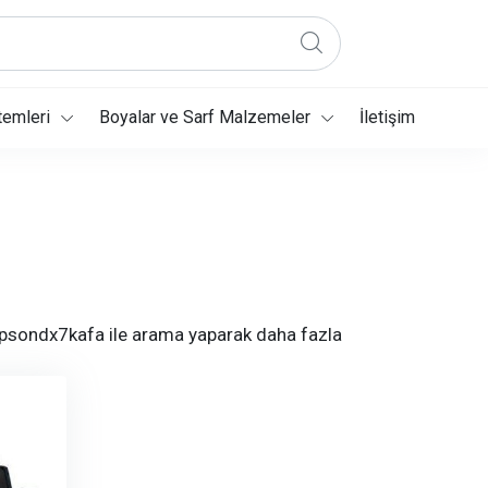
temleri
Boyalar ve Sarf Malzemeler
İletişim
hepsondx7kafa ile arama yaparak daha fazla