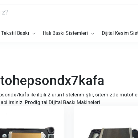
Tekstil Baskı
Halı Baskı Sistemleri
Dijital Kesim Sis
tohepsondx7kafa
ondx7kafa ile ilgili 2 ürün listelenmiştir, sitemizde muto
abilirsiniz. Prodigital Dijital Baskı Makineleri