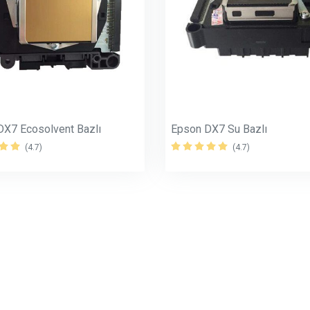
DX7 Ecosolvent Bazlı
Epson DX7 Su Bazlı
(4.7)
(4.7)