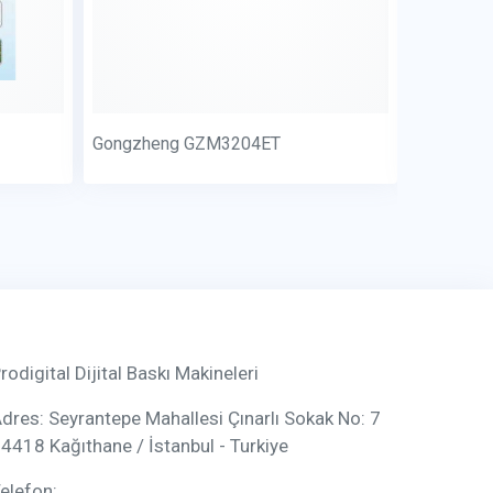
Gongzheng GZM3204ET
Proprint
rodigital Dijital Baskı Makineleri
dres: Seyrantepe Mahallesi Çınarlı Sokak No: 7
4418 Kağıthane / İstanbul - Turkiye
elefon: