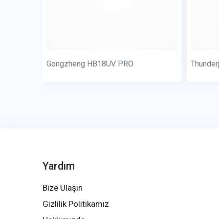
Gongzheng HB18UV PRO
Thunder
Yardım
Bize Ulaşın
Gizlilik Politikamız