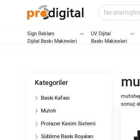
Sign Reklam
UV Dijital
Dijital Baskı Makineleri
Baskı Makineleri
mu
Kategoriler
mutoheps
Baskı Kafası
sonuç al
Mutoh
Prolazer Kesim Sistemi
Süblime Baskı Boyaları