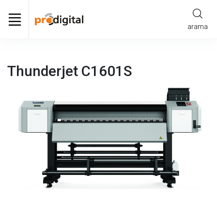
arama
Thunderjet C1601S