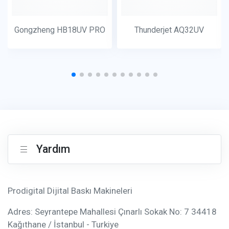
Gongzheng HB18UV PRO
Thunderjet AQ32UV
Yardım
Prodigital Dijital Baskı Makineleri
Adres: Seyrantepe Mahallesi Çınarlı Sokak No: 7 34418
Kağıthane / İstanbul - Turkiye