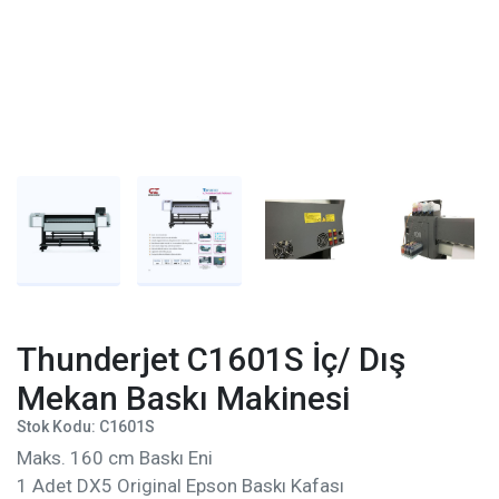
Thunderjet C1601S İç/ Dış
Mekan Baskı Makinesi
Stok Kodu: C1601S
Maks. 160 cm Baskı Eni
1 Adet DX5 Original Epson Baskı Kafası