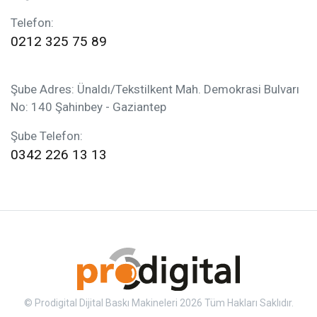
Telefon:
0212 325 75 89
Şube Adres: Ünaldı/Tekstilkent Mah. Demokrasi Bulvarı
No: 140 Şahinbey - Gaziantep
Şube Telefon:
0342 226 13 13
© Prodigital Dijital Baskı Makineleri 2026 Tüm Hakları Saklıdır.