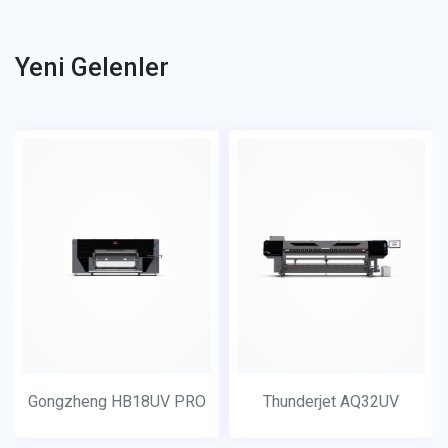
Yeni Gelenler
Gongzheng HB18UV PRO
Thunderjet AQ32UV