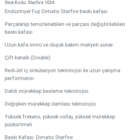
Stok Kodu: Starfire 1024
Endüstriyel Fuji Dimatix Starfire baskı kafası
Parçalanıp temizlenebilen ve parçası değiştirilebilen
baskı kafası
Uzun kafa ömrü ve düşük bakım maliyeti sunar.
Çift kanallı (Double)
RediJet iç sirkülasyon teknolojisi ile uzun çalışma
performansı
Dahili mürekkep besleme teknolojisi
Değişken mürekkep damlası teknolojisi
Yüksek frekans, yüksek voltaj, yüksek mürekkep
püskürtmeli
Baskı Kafası: Dimatix Starfire