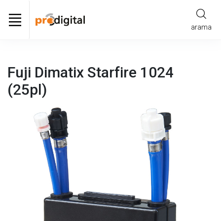
arama
Fuji Dimatix Starfire 1024
(25pl)