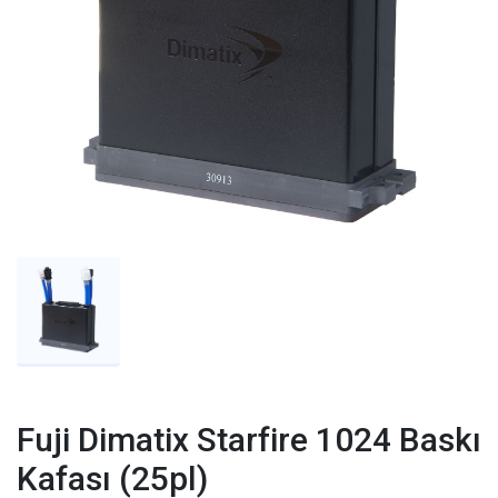
Fuji Dimatix Starfire 1024 Baskı
Kafası (25pl)