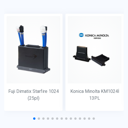
Fuji Dimatix Starfire 1024
Konica Minolta KM1024İ
(25pl)
13PL