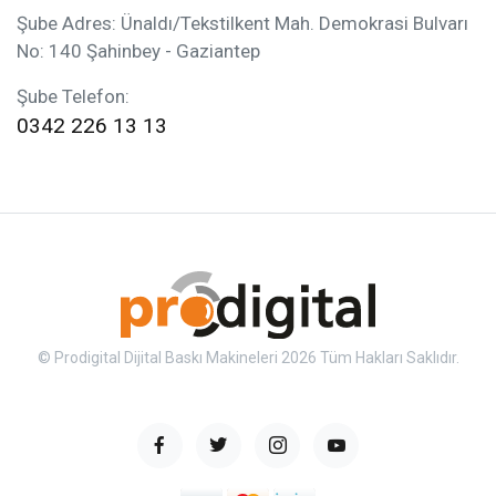
Şube Adres: Ünaldı/Tekstilkent Mah. Demokrasi Bulvarı
No: 140 Şahinbey - Gaziantep
Şube Telefon:
0342 226 13 13
© Prodigital Dijital Baskı Makineleri 2026 Tüm Hakları Saklıdır.