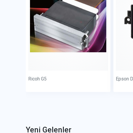
Ricoh G5
Epson D
Yeni Gelenler