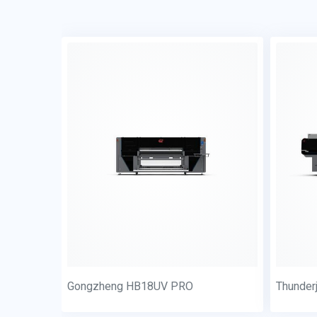
Gongzheng HB18UV PRO
Thunder