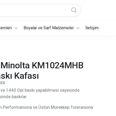
temleri
Boyalar ve Sarf Malzemeler
İletişim
 Minolta KM1024MHB
skı Kafası
024
ı ve 1440 Dpi baskı yapabilmesi sayesinde
esinde baskılar
on Performansına ve Üstün Mürekkep Toleransına