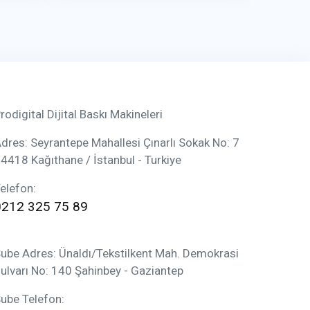
rodigital Dijital Baskı Makineleri
dres: Seyrantepe Mahallesi Çınarlı Sokak No: 7
4418 Kağıthane / İstanbul - Turkiye
elefon:
0212 325 75 89
ube Adres: Ünaldı/Tekstilkent Mah. Demokrasi
ulvarı No: 140 Şahinbey - Gaziantep
ube Telefon: