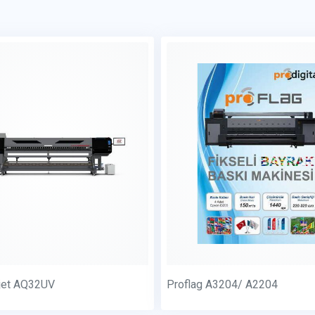
jet AQ32UV
Proflag A3204/ A2204