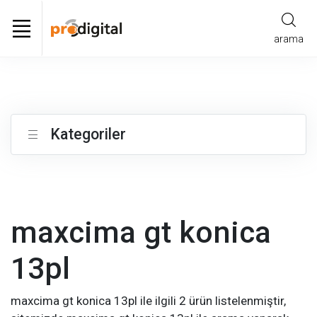
arama
Kategoriler
maxcima gt konica
13pl
maxcima gt konica 13pl ile ilgili 2 ürün listelenmiştir,