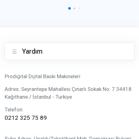
Yardım
Prodigital Dijital Baskı Makineleri
Adres: Seyrantepe Mahallesi Çınarlı Sokak No: 7 34418
Kağıthane / İstanbul - Turkiye
Telefon:
0212 325 75 89
Şube Adres: Ünaldı/Tekstilkent Mah. Demokrasi Bulvarı