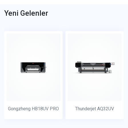
Yeni Gelenler
Gongzheng HB18UV PRO
Thunderjet AQ32UV