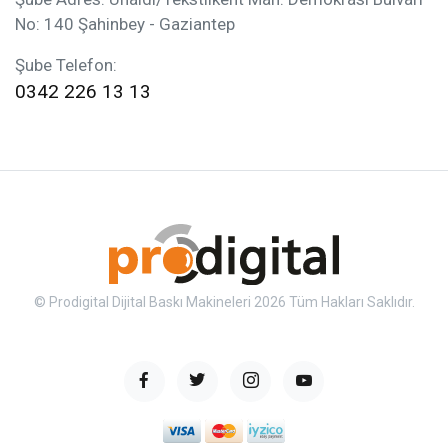
No: 140 Şahinbey - Gaziantep
Şube Telefon:
0342 226 13 13
© Prodigital Dijital Baskı Makineleri 2026 Tüm Hakları Saklıdır.