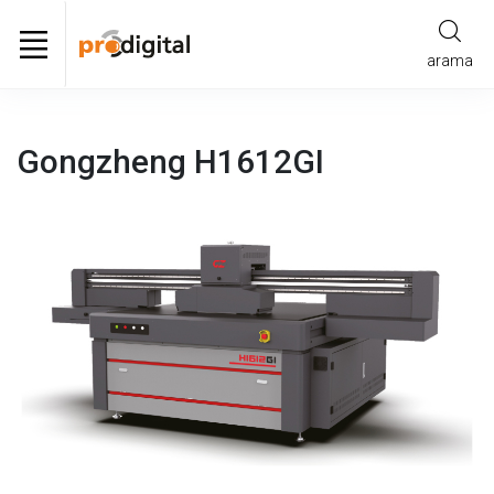
arama
Gongzheng H1612GI