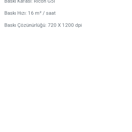
Baskı Kafası: Ricoh G5i
Baskı Hızı: 16 m² / saat
Baskı Çözünürlüğü: 720 X 1200 dpi