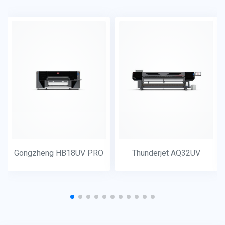
Gongzheng HB18UV PRO
Thunderjet AQ32UV