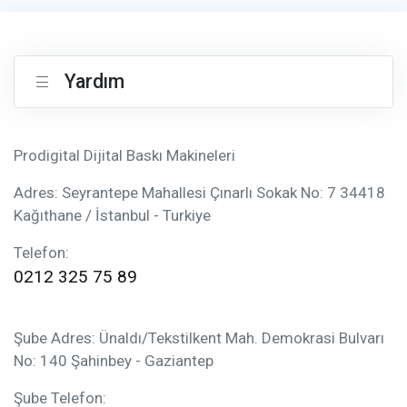
Yardım
Prodigital Dijital Baskı Makineleri
Adres: Seyrantepe Mahallesi Çınarlı Sokak No: 7 34418
Kağıthane / İstanbul - Turkiye
Telefon:
0212 325 75 89
Şube Adres: Ünaldı/Tekstilkent Mah. Demokrasi Bulvarı
No: 140 Şahinbey - Gaziantep
Şube Telefon: