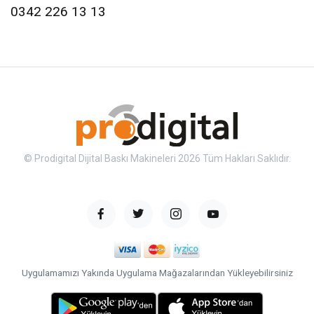
0342 226 13 13
© Prodigital Dijital Baskı Makineleri 2026 Tüm Hakları Saklıdır.
Uygulamamızı Yakında Uygulama Mağazalarından Yükleyebilirsiniz