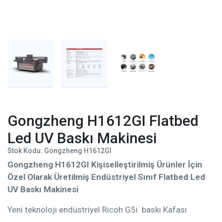
Gongzheng H1612GI Flatbed
Led UV Baskı Makinesi
Stok Kodu: Gongzheng H1612GI
Gongzheng H1612GI Kişiselleştirilmiş Ürünler İçin
Özel Olarak Üretilmiş Endüstriyel Sınıf Flatbed Led
UV Baskı Makinesi
Yeni teknoloji endüstriyel Ricoh G5i baskı Kafası