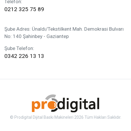
Telefon:
0212 325 75 89
Şube Adres: Ünaldı/Tekstilkent Mah. Demokrasi Bulvarı
No: 140 Şahinbey - Gaziantep
Şube Telefon:
0342 226 13 13
© Prodigital Dijital Baskı Makineleri 2026 Tüm Hakları Saklıdır.