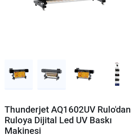
Thunderjet AQ1602UV Rulo'dan
Ruloya Dijital Led UV Baskı
Makinesi