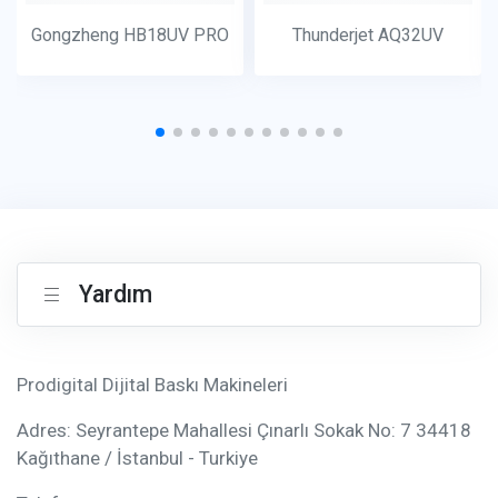
Gongzheng HB18UV PRO
Thunderjet AQ32UV
Yardım
Prodigital Dijital Baskı Makineleri
Adres: Seyrantepe Mahallesi Çınarlı Sokak No: 7 34418
Kağıthane / İstanbul - Turkiye