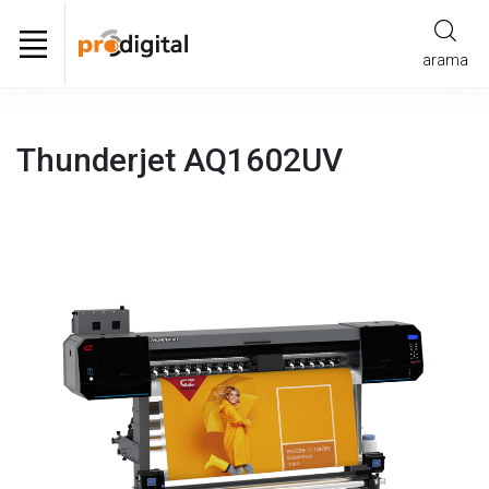
arama
Thunderjet AQ1602UV