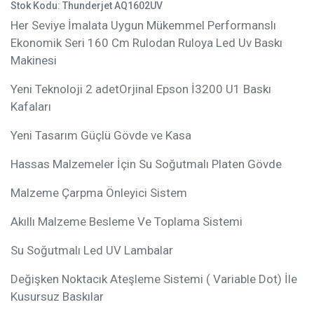
Stok Kodu: Thunderjet AQ1602UV
Her Seviye İmalata Uygun Mükemmel Performanslı
Ekonomik Seri 160 Cm Rulodan Ruloya Led Uv Baskı
Makinesi
Yeni Teknoloji 2 adetOrjinal Epson İ3200 U1 Baskı
Kafaları
Yeni Tasarım Güçlü Gövde ve Kasa
Hassas Malzemeler İçin Su Soğutmalı Platen Gövde
Malzeme Çarpma Önleyici Sistem
Akıllı Malzeme Besleme Ve Toplama Sistemi
Su Soğutmalı Led UV Lambalar
Değişken Noktacık Ateşleme Sistemi ( Variable Dot) İle
Kusursuz Baskılar