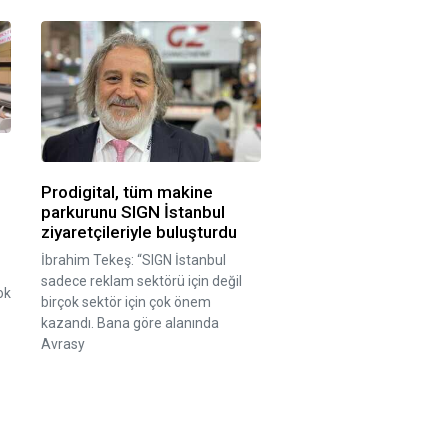
Prodigital, tüm makine
parkurunu SIGN İstanbul
ziyaretçileriyle buluşturdu
İbrahim Tekeş: “SIGN İstanbul
sadece reklam sektörü için değil
ok
birçok sektör için çok önem
kazandı. Bana göre alanında
Avrasy