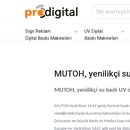
Sign Reklam
UV Dijital
Dijital Baskı Makineleri
Baskı Makineleri
MUTOH, yenilikçi su b
MUTOH, yenilikçi su bazlı UV di
MUTOH HydrAton 1642 geniş format baskı ma
niteliğindeki baskı/kurutma teknolojisi ve b
Dünyanın en büyük Baskı ve Medya fuarı o
Europe nv, HydrAton 1642 adlı yeni bir dijita