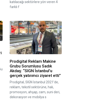
katılacağı sektörlere yön veren 4
farklı f
i
Prodigital Reklam Makine
Grubu Sorumlusu Sadık
Bu
Akdaş: “SIGN İstanbul’u
gerçek yatırımcı ziyaret etti”
Prodigital, SIGN İstanbul 2021’de,
reklam, tekstil sektörüne, halı,
promosyon, ahşap, cam, suni deri,
dekorasyon ve mobilya s