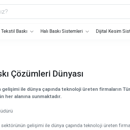
Tekstil Baskı
Halı Baskı Sistemleri
Dijital Kesim Sis
skı Çözümleri Dünyası
n gelişimi ile dünya çapında teknoloji üreten firmaların Tür
örün her alanına sunmaktadır.
Müdürü
kı sektörünün gelişimi ile dünya çapında teknoloji üreten firmal