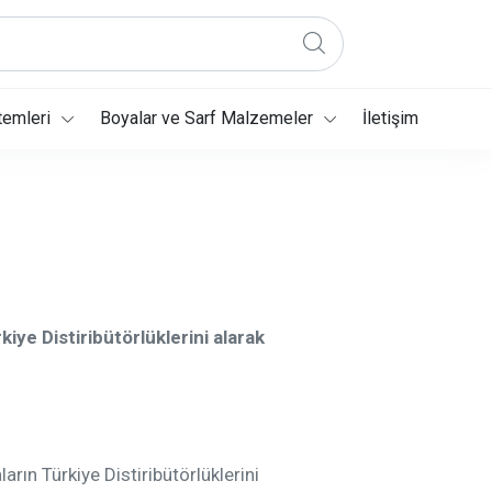
temleri
Boyalar ve Sarf Malzemeler
İletişim
kiye Distiribütörlüklerini alarak
arın Türkiye Distiribütörlüklerini