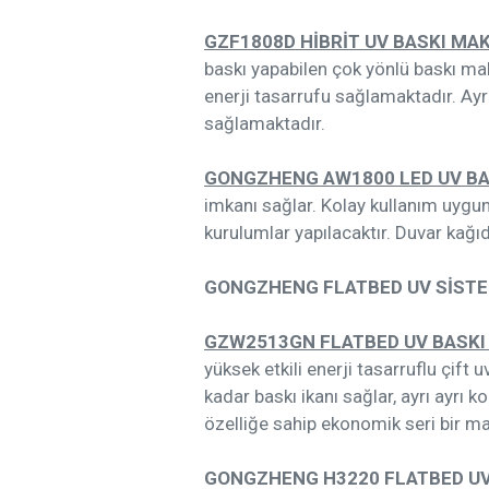
GZF1808D HİBRİT UV BASKI MAK
baskı yapabilen çok yönlü baskı ma
enerji tasarrufu sağlamaktadır. Ay
sağlamaktadır.
GONGZHENG AW1800 LED UV BA
imkanı sağlar. Kolay kullanım uygun 
kurulumlar yapılacaktır. Duvar kağı
GONGZHENG FLATBED UV SİST
GZW2513GN FLATBED UV BASKI 
yüksek etkili enerji tasarruflu çi
kadar baskı ikanı sağlar, ayrı ayrı 
özelliğe sahip ekonomik seri bir ma
GONGZHENG H3220 FLATBED UV