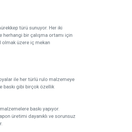
ürekkep türü sunuyor. Her iki
 herhangi bir çalışma ortamı için
hil olmak üzere iç mekan
yalar ile her türlü rulo malzemeye
 baskı gibi birçok özellik
 malzemelere baskı yapıyor.
 Japon üretimi dayanıklı ve sorunsuz
r.