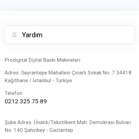
Yardım
Prodigital Dijital Baskı Makineleri
Adres: Seyrantepe Mahallesi Çınarlı Sokak No: 7 34418
Kağıthane / İstanbul - Turkiye
Telefon:
0212 325 75 89
Şube Adres: Ünaldı/Tekstilkent Mah. Demokrasi Bulvarı
No: 140 Şahinbey - Gaziantep