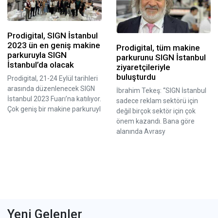
Prodigital, SIGN İstanbul
2023 ün en geniş makine
Prodigital, tüm makine
parkuruyla SIGN
parkurunu SIGN İstanbul
İstanbul’da olacak
ziyaretçileriyle
buluşturdu
Prodigital, 21-24 Eylül tarihleri
arasında düzenlenecek SIGN
İbrahim Tekeş: “SIGN İstanbul
İstanbul 2023 Fuarı’na katılıyor.
sadece reklam sektörü için
Çok geniş bir makine parkuruyl
değil birçok sektör için çok
önem kazandı. Bana göre
alanında Avrasy
Yeni Gelenler