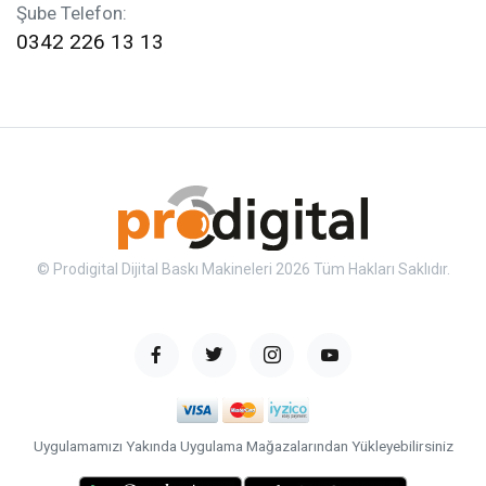
Şube Telefon:
0342 226 13 13
© Prodigital Dijital Baskı Makineleri 2026 Tüm Hakları Saklıdır.
Uygulamamızı Yakında Uygulama Mağazalarından Yükleyebilirsiniz