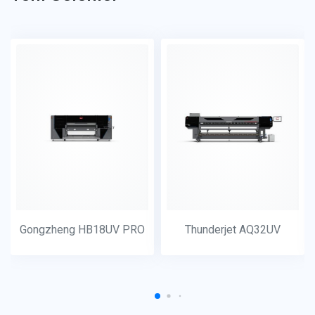
Gongzheng HB18UV PRO
Thunderjet AQ32UV