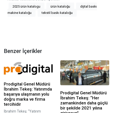
2025 ürün katalogu
ürün kataloğu
dijital baskı
makine kataloğu
tekstil baskı kataloğu
Benzer İçerikler
Prodigital Genel Müdürü
İbrahim Tekeş: Yatırımda
Prodigital Genel Müdürü
başarıya ulaşmanın yolu
İbrahim Tekeş: “Her
doğru marka ve firma
zamankinden daha güçlü
tercihidir
bir şekilde 2021 yılına
İbrahim Tekeş: “Yatırım
giriyoruz”