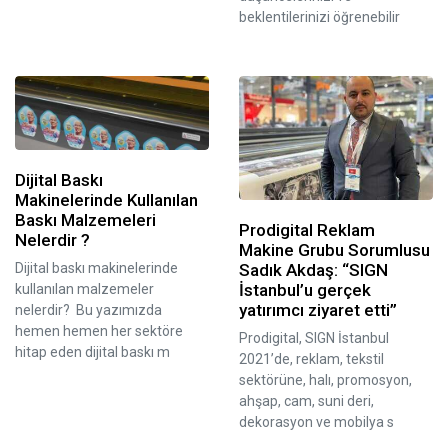
beklentilerinizi öğrenebilir
Dijital Baskı
Makinelerinde Kullanılan
Baskı Malzemeleri
Prodigital Reklam
Nelerdir ?
Makine Grubu Sorumlusu
Sadık Akdaş: “SIGN
Dijital baskı makinelerinde
İstanbul’u gerçek
kullanılan malzemeler
yatırımcı ziyaret etti”
nelerdir? Bu yazımızda
hemen hemen her sektöre
Prodigital, SIGN İstanbul
hitap eden dijital baskı m
2021’de, reklam, tekstil
sektörüne, halı, promosyon,
ahşap, cam, suni deri,
dekorasyon ve mobilya s