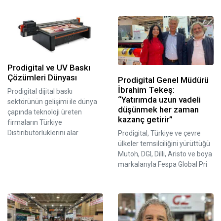
Prodigital ve UV Baskı
Çözümleri Dünyası
Prodigital Genel Müdürü
İbrahim Tekeş:
Prodigital dijital baskı
“Yatırımda uzun vadeli
sektörünün gelişimi ile dünya
düşünmek her zaman
çapında teknoloji üreten
kazanç getirir”
firmaların Türkiye
Distiribütörlüklerini alar
Prodigital, Türkiye ve çevre
ülkeler temsilciliğini yürüttüğü
Mutoh, DGI, Dilli, Aristo ve boya
markalarıyla Fespa Global Pri